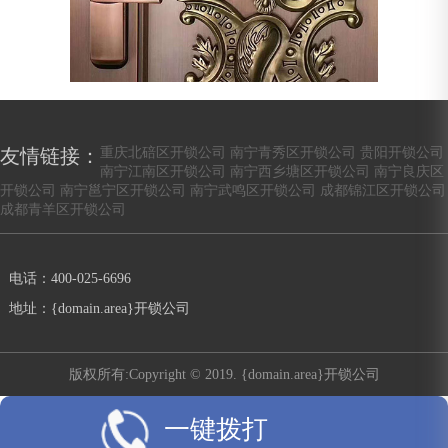
重庆北碚区开锁公司
南宁青秀区开锁公司
贵阳开锁公司
友情链接：
南宁江南区开锁公司
南宁西乡塘区开锁公司
南宁良庆区
开锁公司
南宁邕宁区开锁公司
南宁武鸣区开锁公司
成都锦江区开锁公司
成都青羊区开锁公司
电话：400-025-6696
地址：{domain.area}开锁公司
版权所有:Copyright © 2019. {domain.area}开锁公司
一键拨打